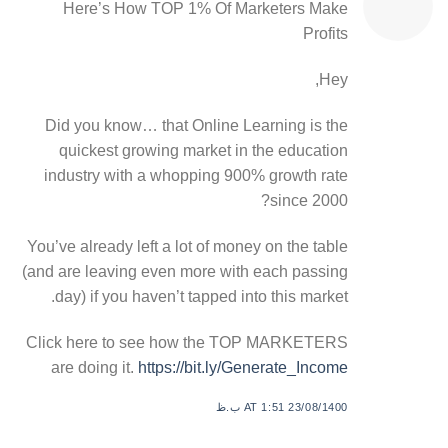
Here’s How TOP 1% Of Marketers Make
Profits
Hey,
Did you know… that Online Learning is the
quickest growing market in the education
industry with a whopping 900% growth rate
since 2000?
You’ve already left a lot of money on the table
(and are leaving even more with each passing
day) if you haven’t tapped into this market.
Click here to see how the TOP MARKETERS
are doing it.
https://bit.ly/Generate_Income
23/08/1400 AT 1:51 ب.ظ