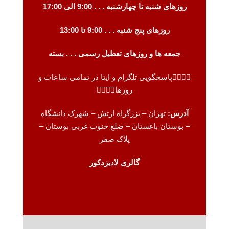
روزهای شنبه تا چهارشنبه . . . 9:00 الی 17:00
روزهای پنج شنبه . . . 9:00 تا 13:00
جمعه ها و روزهای تعطیل رسمی . . . بسته
👈🏻👈🏻پاسخگویی تلگرام و ایتا در تمامی ساعات و
روزها👉🏻👉🏻
آدرس:
تهران – بزرگراه ارتش – شهرک دانشگاه
– بوستان باغستان –
ضلع جنوب غربی بوستان –
پلاک صفر
گالری لادیزدکور