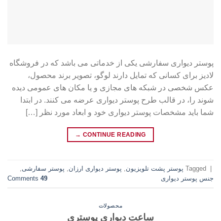
پوستر دیواری سفارشی یکی از خدماتی می باشد که در فروشگاه
لادیز برای کسانی که تمایل دارند لوگو، تصویر برند محصول،
عکس شخصی در شبکه های مجازی و یا مکان های عمومی دیده
شوند را، در قالب طرح پوستر دیواری عرضه می کنند. در ابتدا
شما باید مشخصات پوستر دیواری خود و ابعاد مورد نظر […]
→
CONTINUE READING
|
Tagged
پوستر پشت تلویزیون
,
پوستر دیواری ارزان
,
پوستر سفارشی
,
جنس پوستر دیواری
49
Comments
محصولات
ساعت دیواری پوستری