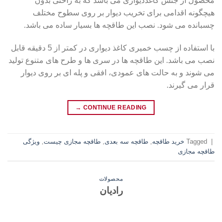
هیچگونه اقدامی برای تخریب دیوار بر روی سطوح مختلف
چسبانده می شود. نصب این طاقچه ها بسیار ساده می باشد.
با استفاده از چسب خمیری کاغذ دیواری در کمتر از 5 دقیقه قابل
نصب می باشد. این طاقچه ها در سری ها و طرح های متنوع تولید
می شوند و به حالت های عمودی، افقی و پله ای بر روی دیوار
قرار می گیرند.
→
CONTINUE READING
|
Tagged
خرید طاقچه
,
طاقچه سه بعدی
,
طاقچه مجازی چیست
,
ویژگی
طاقچه مجازی
محصولات
رادیان