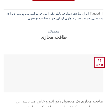
|
Tagged
انواع ساعت دیواری
,
تابلو دکوراتیو
,
خرید اینترنتی پوستر دیواری
سه بعدی
,
خرید پوستر دیواری ارزان
,
خرید ساعت پوستری
محصولات
طاقچه مجازی
21
بهمن
طاقچه مجازی یک محصول دکوراتیو و خاص می باشد. این
محصول از جنس کاغذدیواری می باشد که به راحتی بدون