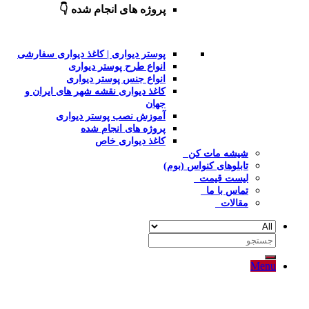
پروژه های انجام شده 👇
پوستر دیواری | کاغذ دیواری سفارشی
انواع طرح پوستر دیواری
انواع جنس پوستر دیواری
کاغذ دیواری نقشه شهر های ایران و
جهان
آموزش نصب پوستر دیواری
پروژه های انجام شده
کاغذ دیواری خاص
شیشه مات کن
تابلوهای کنواس (بوم)
لیست قیمت
تماس با ما
مقالات
جستجو
برای:
Menu