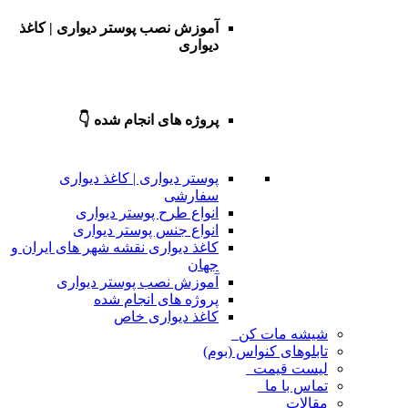
آموزش نصب پوستر دیواری | کاغذ
دیواری
پروژه های انجام شده 👇
پوستر دیواری | کاغذ دیواری
سفارشی
انواع طرح پوستر دیواری
انواع جنس پوستر دیواری
کاغذ دیواری نقشه شهر های ایران و
جهان
آموزش نصب پوستر دیواری
پروژه های انجام شده
کاغذ دیواری خاص
شیشه مات کن
تابلوهای کنواس (بوم)
لیست قیمت
تماس با ما
مقالات