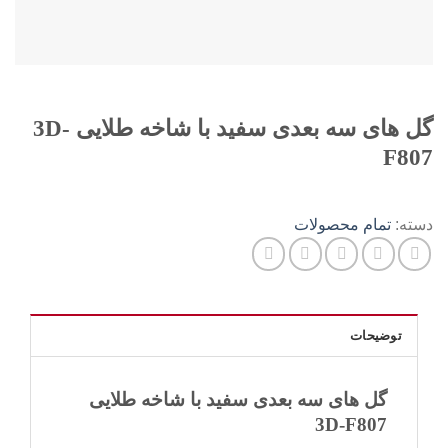
گل های سه بعدی سفید با شاخه طلایی 3D-
F807
دسته:
تمام محصولات
توضیحات
گل های سه بعدی سفید با شاخه طلایی
3D-F807