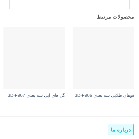
محصولات مرتبط
قوهای طلایی سه بعدی 3D-F906
گل های آبی سه بعدی 3D-F907
درباره ما