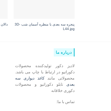
پنجره سه بعدی با منظره آسمان شب 3D-
دالان با
L44.jpg
درباره ما
لادیز دکور تولیدکننده محصولات
دکوراتیو در ارتباط با چاپ می باشد.
محصولاتی مانند
کاغذ دیواری سه
بعدی
تابلو دکوراتیو و محصولات
دکوری خلاقانه
تماس با ما: