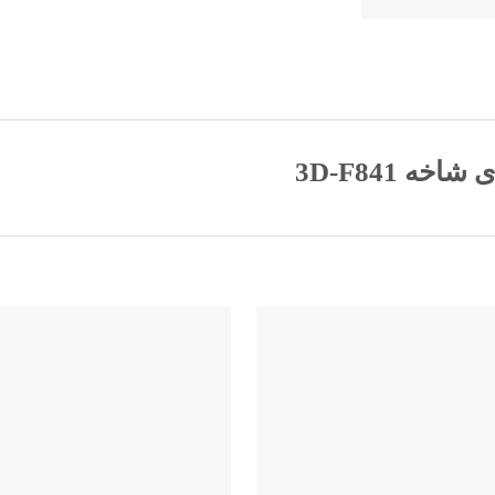
 3D-F841