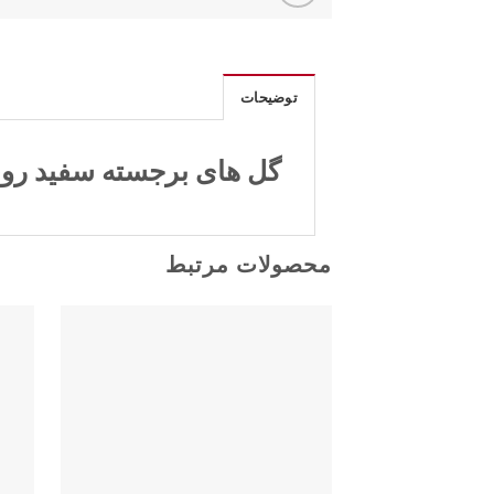
توضیحات
گل های برجسته سفید روی شاخه
محصولات مرتبط