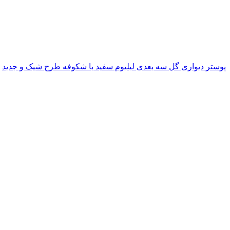
پوستر دیواری گل سه بعدی لیلیوم سفید با شکوفه طرح شیک و جدید