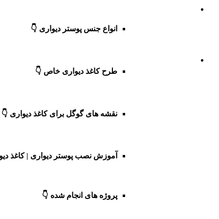
انواع جنس پوستر دیواری 👇
طرح کاغذ دیواری خاص 👇
نقشه های گوگل برای کاغذ دیواری 👇
آموزش نصب پوستر دیواری | کاغذ دیو
پروژه های انجام شده 👇