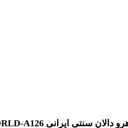
ن سنتی ایرانی WORLD-A126