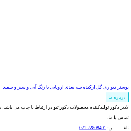
پوستر دیواری گل ارکیده سه بعدی اروپایی با رنگ آبی و سبز و سفید
درباره ما
لادیز دکور تولیدکننده محصولات دکوراتیو در ارتباط با چاپ می باشد. 
تماس با ما:
تلفــــــــن:
22808491 021