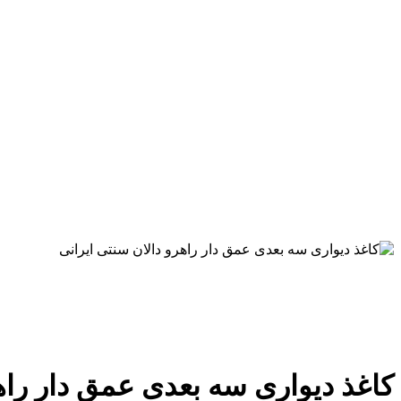
کاغذ دیواری سه بعدی عمق دار راهرو دالا