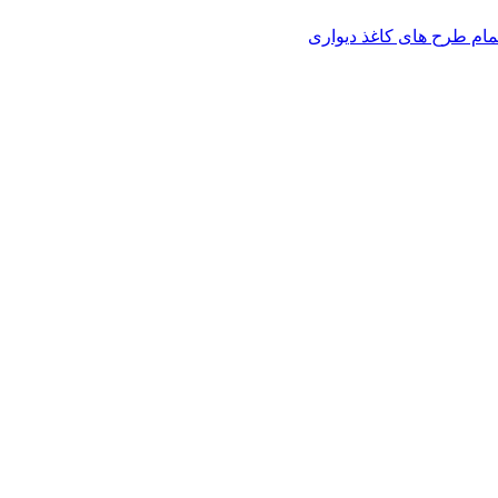
مام طرح های کاغذ دیواری