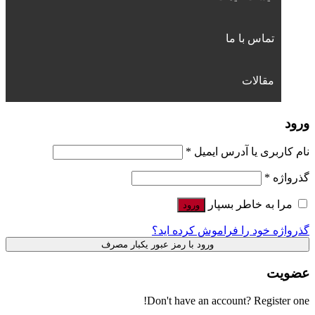
تماس با ما
مقالات
ورود
نام کاربری یا آدرس ایمیل
*
گذرواژه
*
مرا به خاطر بسپار
ورود
گذرواژه خود را فراموش کرده اید؟
ورود با رمز عبور یکبار مصرف
عضویت
Don't have an account? Register one!