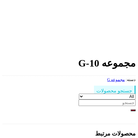
مجموعه G-10
دسته:
مجموعه G
جستجو محصولات
جستجو
برای:
محصولات مرتبط