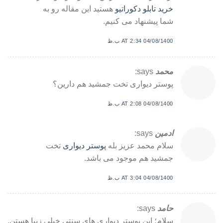
خرید تابلو دکوراتیو
هستید این مقاله رو به
شما پیشنهاد می کنیم.
04/08/1400 AT 2:34 ب.ظ
محمد
says:
پوستر دیواری تخت جمشید هم دارین؟
04/08/1400 AT 2:08 ب.ظ
ادمین
says:
سلام محمد عزیز بله
پوستر دیواری
تخت
جمشید هم موجود می باشد.
04/08/1400 AT 3:04 ب.ظ
حامد
says:
سلام؛ این پوستر دیواری های سنتی خیلی زیبا هستن.