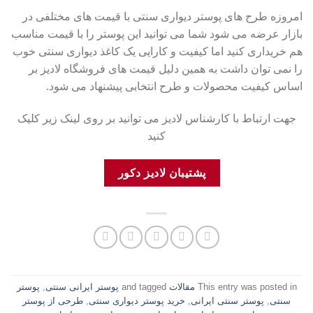
امروزه طرح های پوستر دیواری سنتی با قیمت های مختلفی در
بازار عرضه می شود شما می توانید این پوستر را با قیمت مناسب
هم خریداری کنید اما کیفیت و کارایی یک کاغذ دیواری سنتی خوب
را نمی توان داشت به همین دلیل قیمت های فروشگاه لادیز بر
اساس کیفیت محصولات و طرح انتخابی پیشنهاد می شود.
جهت ارتباط با کارشناس لادیز می توانید بر روی لینک زیر کلیک
کنید
پشتیبان لادیز دکور
This entry was posted in
مقالات
and tagged
پوستر ایرانی سنتی
,
پوستر
سنتی
,
پوستر سنتی ایرانی
,
خرید پوستر دیواری سنتی
,
طرحی از پوستر