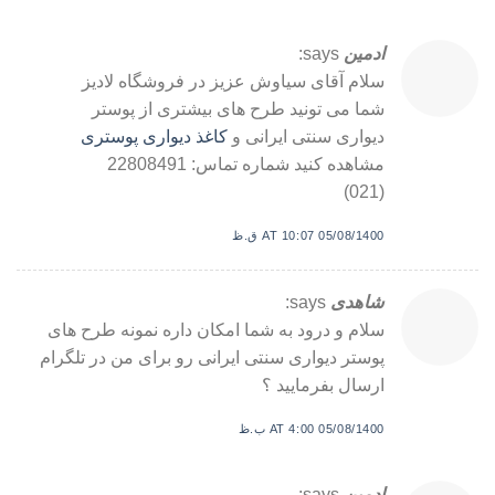
ادمین
says:
سلام آقای سیاوش عزیز در فروشگاه لادیز
شما می تونید طرح های بیشتری از پوستر
دیواری سنتی ایرانی و
کاغذ دیواری پوستری
مشاهده کنید شماره تماس: 22808491
(021)
05/08/1400 AT 10:07 ق.ظ
شاهدی
says:
سلام و درود به شما امکان داره نمونه طرح های
پوستر دیواری سنتی ایرانی رو برای من در تلگرام
ارسال بفرمایید ؟
05/08/1400 AT 4:00 ب.ظ
ادمین
says: