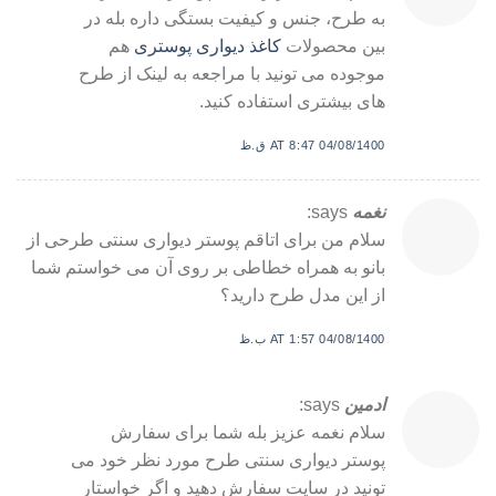
به طرح، جنس و کیفیت بستگی داره بله در
بین محصولات
کاغذ دیواری پوستری
هم
موجوده می تونید با مراجعه به لینک از طرح
های بیشتری استفاده کنید.
04/08/1400 AT 8:47 ق.ظ
نغمه
says:
سلام من برای اتاقم پوستر دیواری سنتی طرحی از
بانو به همراه خطاطی بر روی آن می خواستم شما
از این مدل طرح دارید؟
04/08/1400 AT 1:57 ب.ظ
ادمین
says:
سلام نغمه عزیز بله شما برای سفارش
پوستر دیواری سنتی طرح مورد نظر خود می
تونید در سایت سفارش دهید و اگر خواستار