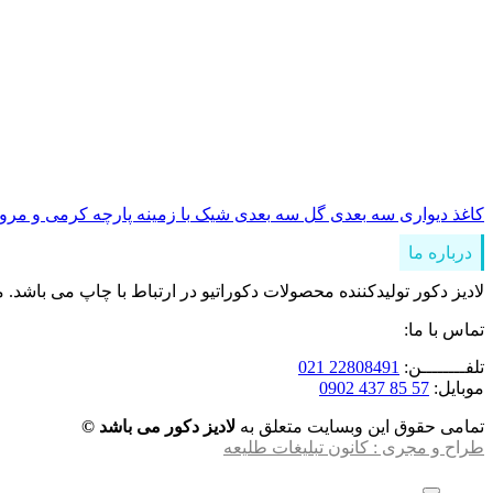
کاغذ دیواری سه بعدی گل سه بعدی شیک با زمینه پارچه کرمی و مروا
درباره ما
لادیز دکور تولیدکننده محصولات دکوراتیو در ارتباط با چاپ می باشد. 
تماس با ما:
تلفــــــــن:
22808491 021
موبایل:
57 85 437 0902
تمامی حقوق این وبسایت متعلق به
لادیز دکور می باشد ©
طراح و مجری : کانون تبلیغات طلیعه