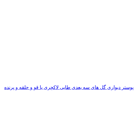
پوستر دیواری گل های سه بعدی طایی لاکچری با قو و حلقه و پرنده