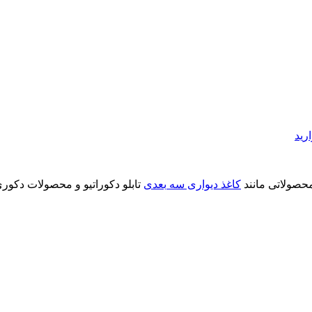
رید
محصولاتی مانند
کاغذ دیواری سه بعدی
تابلو دکوراتیو و محصولات دکوری