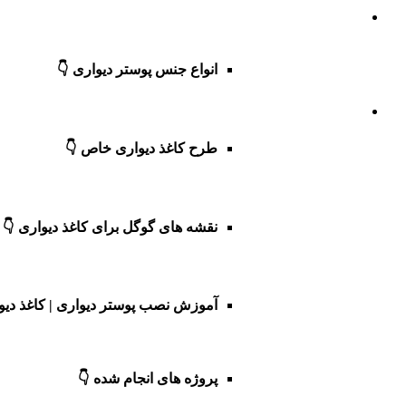
انواع جنس پوستر دیواری 👇
طرح کاغذ دیواری خاص 👇
نقشه های گوگل برای کاغذ دیواری 👇
آموزش نصب پوستر دیواری | کاغذ دیو
پروژه های انجام شده 👇