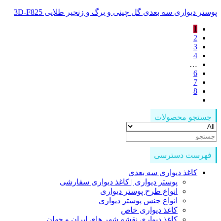
پوستر دیواری سه بعدی گل چینی و برگ و زنجیر طلایی 3D-F825
1
2
3
4
…
6
7
8
جستجو محصولات
جستجو
برای:
فهرست دسترسی
کاغذ دیواری سه بعدی
پوستر دیواری | کاغذ دیواری سفارشی
انواع طرح پوستر دیواری
انواع جنس پوستر دیواری
کاغذ دیواری خاص
کاغذ دیواری نقشه شهر های ایران و جهان