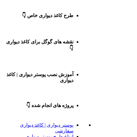
طرح کاغذ دیواری خاص 👇
نقشه های گوگل برای کاغذ دیواری
👇
آموزش نصب پوستر دیواری | کاغذ
دیواری
پروژه های انجام شده 👇
پوستر دیواری | کاغذ دیواری
سفارشی
انواع طرح پوستر دیواری