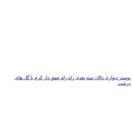
پوستر دیواری دالان سه بعدی راه راه عمق دار کرم با گل های
درشت