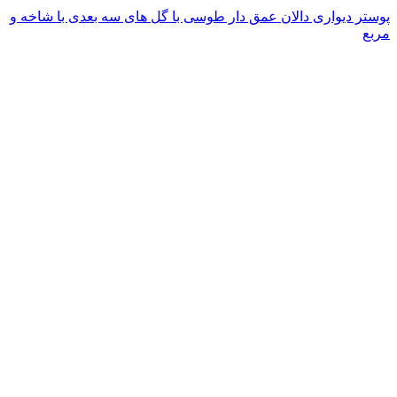
پوستر دیواری دالان عمق دار طوسی با گل های سه بعدی با شاخه و
مربع