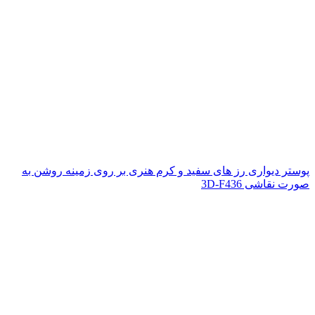
پوستر دیواری رز های سفید و کرم هنری بر روی زمینه روشن به
صورت نقاشی 3D-F436