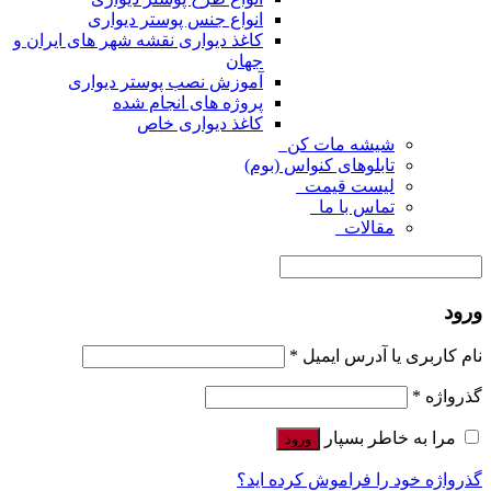
انواع جنس پوستر دیواری
کاغذ دیواری نقشه شهر های ایران و
جهان
آموزش نصب پوستر دیواری
پروژه های انجام شده
کاغذ دیواری خاص
شیشه مات کن
تابلوهای کنواس (بوم)
لیست قیمت
تماس با ما
مقالات
ورود
نام کاربری یا آدرس ایمیل
*
گذرواژه
*
مرا به خاطر بسپار
ورود
گذرواژه خود را فراموش کرده اید؟