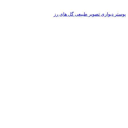
پوستر دیواری تصویر طبیعی گل های رز