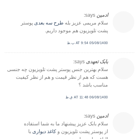
ادمین
says:
سلام مریمی عزیز بله
طرح سه بعدی
پوستر
پشت تلویزیون هم موجود داریم.
05/08/1400 AT 9:54 ب.ظ
بابک تعهدی
says:
سلام بهترین جنس پوستر پشت تلویزیون چه جنسی
هست که هم از نظر قیمت و هم از نظر کیفیت
مناسب باشد ؟
06/08/1400 AT 11:48 ق.ظ
ادمین
says:
سلام بابک عزیز پیشنهاد ما به شما استفاده
از پوستر پشت تلویزیون و
کاغذ دیواری
با
الیاف طبیعی است.