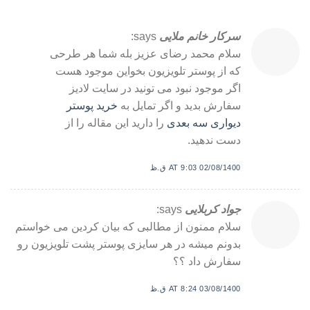
سرکار خانم ملایی
says:
سلام محمد رضای عزیز بله شما هر طرحی
که از پوستر تلویزیون بخواین موجود هست
اگر موجود نبود می تونید در سایت لادیز
سفارش بدید و اگر تمایل به
خرید پوستر
دیواری سه بعدی
را دارید این مقاله را از
دست ندهید.
02/08/1400 AT 9:03 ق.ظ
جواد کربلایی
says:
سلام ممنون از مطالبی که بیان کردین می خواستم
بدونم میشه در هر سایزی پوستر پشت تلویزیون رو
سفارش داد ؟؟
03/08/1400 AT 8:24 ق.ظ