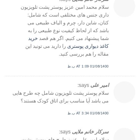
سلام محمد امین عزیز پوستر پشت تلویزیون
داری جنس های مختلفی است که شامل:
کتان، شاین دار، چرم و الیاف طبیعی می
باشد که از لحاظ کیفیت نوع طبیعی را به
شما پبشنهاد می کنیم. اگر هم قصد
خرید
کاغذ دیواری پوستری
را دارید می تونید این
مقاله را هم بررسی کنید.
01/08/1400 AT 1:09 ب.ظ
امیر علی
says:
سلام پوستر پشت تلویزیون شامل چه طرح هایی
می باشد آیا مناسب برای اتاق کودک هستند؟
01/08/1400 AT 3:34 ب.ظ
سرکار خانم ملایی
says:
سلام امیر علی عزیز طرح های پوستر پشت