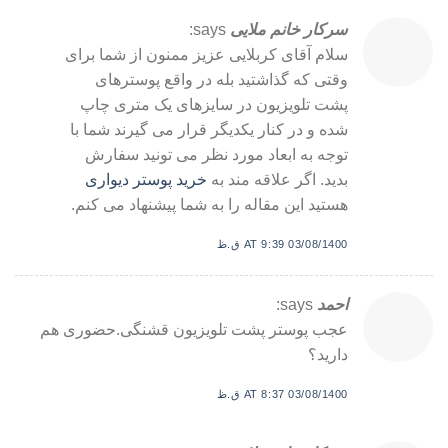
سرکار خانم ملایی
says:
سلام آقای کربلایی عزیز ممنون از شما برای
وقتی که گذاشتید بله در واقع پوسترهای
پشت تلویزیون در سایزهای یک متری چاپ
شده و در کنار یکدیگر قرار می گیرند شما با
توجه به ابعاد مورد نظر می تونید سفارش
بدید. اگر علاقه مند به
خرید پوستر دیواری
هستید این مقاله را به شما پیشنهاد می کنم.
03/08/1400 AT 9:39 ق.ظ
احمد
says:
عجب پوستر پشت تلویزیون قشنگی.حضوری هم
دارید؟
03/08/1400 AT 8:37 ق.ظ