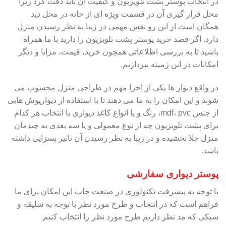
در انتخاب پوستر پشت تلویزیون و کیفیت آن باید دقت کرد زیرا
محل قرار گیری آن در قسمت ویژه ای از خانه در محل دید
همگان است از این رو نقش مهمی در زیبا به نظر رسیدن منزل
دارد. اگر قصد خرید پوستر پشت تلویزیون را دارید با ما همراه
باشید تا به بررسی اطلاعاتی همچون خرید، قیمت، مزایا و دیگر
امکانات در این زمینه بپردازیم.
در واقع دیوار ها یکی از اجزا مهم در طراحی منزل محسوب می
شوند و این امکان را به ما می دهند تا با استفاده از دیوارپوش هایی
از جنس mdf، pvc، رنگ و یا انواع کاغذ دیواری با انتخاب هر کدام
برای پشت تلویزیون چه از نوع معمولی و یا سه بعدی به چیدمان
منزل جلا بخشیده و در زیبا به نظر رسیدن آن تاثیر بسزایی داشته
باشد.
پوستر دیواری سفارشی
با توجه به پیشرفت تکنولوژی در صنعت چاپ این امکان برای ما
فراهم است که در انتخاب و طرح مورد نظر با توجه به سلیقه و
سبکی که مد نظر داریم طرح مورد نظر را انتخاب کنیم.