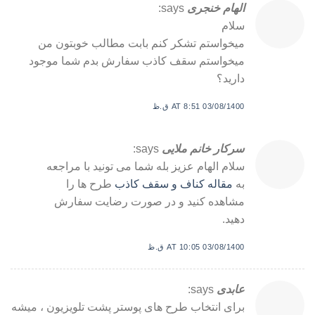
الهام خنجری
says:
سلام
میخواستم تشکر کنم بابت مطالب خوبتون من
میخواستم سقف کاذب سفارش بدم شما موجود
دارید؟
03/08/1400 AT 8:51 ق.ظ
سرکار خانم ملایی
says:
سلام الهام عزیز بله شما می تونید با مراجعه
به
مقاله کناف و سقف کاذب
طرح ها را
مشاهده کنید و در صورت رضایت سفارش
دهید.
03/08/1400 AT 10:05 ق.ظ
عابدی
says:
برای انتخاب طرح های پوستر پشت تلویزیون ، میشه