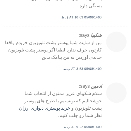
بستگی داره.
05/08/1400 AT 10:03 ق.ظ
شکیبا
says:
من از سایت شما پوستر پشت تلویزیون خریدم واقعا
کارتون حرف نداره لطفا اگر پوستر پشت تلویزیون
جدیدی اوردین به من پیامک بدین
05/08/1400 AT 3:53 ب.ظ
ادمین
says:
سلام شکیبای عزیز ممنون از انتخاب شما
خوشحالیم که تونستیم با طرح های پوستر
پشت تلویزیون و
خرید پوستری دیواری ارزان
نظر شما رو جلب کنیم.
05/08/1400 AT 9:22 ب.ظ