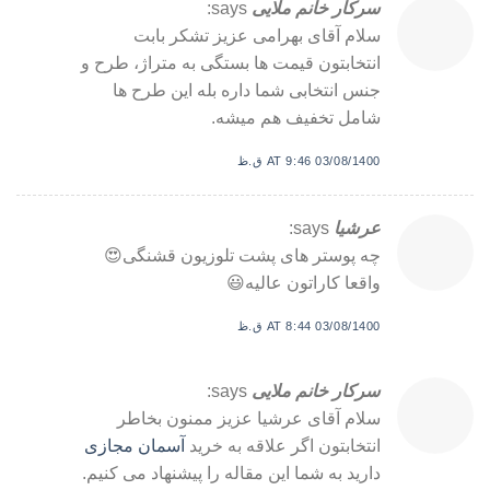
سرکار خانم ملایی
says:
سلام آقای بهرامی عزیز تشکر بابت
انتخابتون قیمت ها بستگی به متراژ، طرح و
جنس انتخابی شما داره بله این طرح ها
شامل تخفیف هم میشه.
03/08/1400 AT 9:46 ق.ظ
عرشیا
says:
چه پوستر های پشت تلوزیون قشنگی😍
واقعا کاراتون عالیه😃
03/08/1400 AT 8:44 ق.ظ
سرکار خانم ملایی
says:
سلام آقای عرشیا عزیز ممنون بخاطر
انتخابتون اگر علاقه به خرید
آسمان مجازی
دارید به شما این مقاله را پیشنهاد می کنیم.