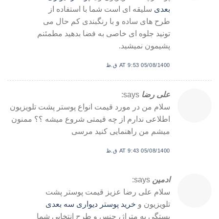
بعدی
سلیقه ای است شما با استفاده از
طرح های ساده و با رنگبندی کم حال می
تونید جلوه ای خاصی به فضا بدهید مطمئنم
پشیمون نمیشید.
05/08/1400 AT 9:53 ق.ظ
علی رضا
says:
سلام من در مورد قیمت انواع پوستر پشت تلویزیون
اطلاعی ندارم از چه قیمتی شروع میشه ؟؟ ممنون
میشم من راهنمایی کنید مرسی
05/08/1400 AT 9:43 ق.ظ
ادمین
says:
سلام علی رضا عزیز قیمت پوستر پشت
تلویزیون و
خرید پوستر دیواری سه بعدی
بستگی به متراژ، جنس و طرح انتخابی شما