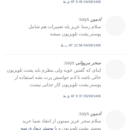
04/08/1400 AT 9:45 ق.ظ
ادمین
says:
سلام رستا عزیز بله تعمیرات هم شامل
پوستر پشت تلویزیون میشه
04/08/1400 AT 12:58 ب.ظ
سحر مریوانی
says:
اینای که گفتین خوبه ولی بنظرم باید پشت تلویزیون
خالی باشه تا ادم حواسش پرت نشه استفاده از
پوستر پشت تلویزیون کار جذابی نیست
05/08/1400 AT 9:37 ق.ظ
ادمین
says:
سلام سحر عزیز ممنون از انتقاد شما خرید
پوستر پشت تلویزیون و یا
پوستر دیواری سه