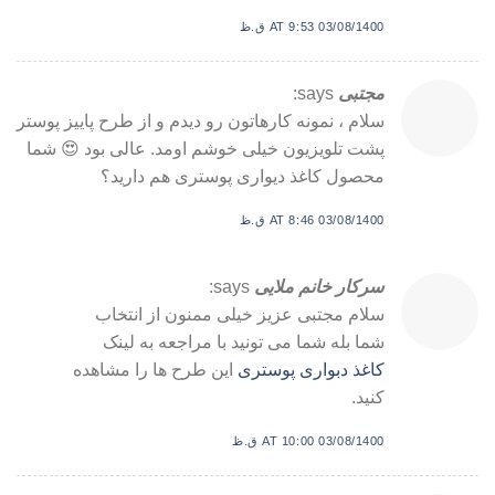
03/08/1400 AT 9:53 ق.ظ
مجتبی
says:
سلام ، نمونه کارهاتون رو دیدم و از طرح پاییز پوستر
پشت تلویزیون خیلی خوشم اومد. عالی بود 😍 شما
محصول کاغذ دیواری پوستری هم دارید؟
03/08/1400 AT 8:46 ق.ظ
سرکار خانم ملایی
says:
سلام مجتبی عزیز خیلی ممنون از انتخاب
شما بله شما می تونید با مراجعه به لینک
کاغذ دبواری پوستری
این طرح ها را مشاهده
کنید.
03/08/1400 AT 10:00 ق.ظ