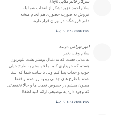
سرکار خانم ملایی
says:
سلام احمد عزیز تشکر از انتخاب شما بله
فروش به صورت حضوری هم انجام میشه
دفتر قروشگاه در تهران قرار داره.
03/08/1400 AT 9:41 ق.ظ
امیر بهرامی
says:
سلام وقت بخیر
یه مدتی هست که به دنبال پوستر پشت تلویزیون
هستم که خریداری کنم اما نتونستم یه طرح خیلی
خوب و جذاب پیدا کنم ولی با سایت شما که اشنا
شدم با طرح های جذابی رو به رو شدم و فقط
ممنون میشم در خصوص قیمت ها و حالا تخفیفاتی
که وجود داره یه توضیحی ارائه کنید لطفاا
03/08/1400 AT 8:43 ق.ظ