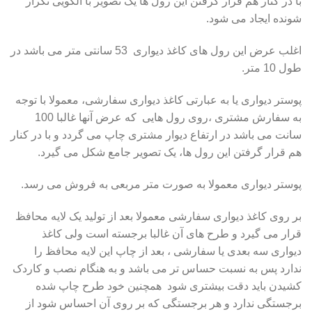
با در کنار هم قرار گرفتن این رول ها یک تصویر با الگویی تکرار
شونده ایجاد می شود.
اغلب عرض این رول های کاغذ دیواری 53 سانتی متر می باشد در
طول 10 متر.
پوستر دیواری یا به عبارتی کاغذ دیواری سفارشی، معمولا با توجه
به سفارش مشتری ،روی رول هایی که عرض آنها غالبا 100
سانت می باشد در ارتفاع دیوار مشتری چاپ می گردد و با در کنار
هم قرار گرفتن این رول ها، یک تصویر جامع شکل می گیرد.
پوستر دیواری معمولا به صورت متر مربعی به فروش می رسد.
بر روی کاغذ دیواری سفارشی معمولا بعد از تولید یک لایه محافظ
قرار می گیرد و طرح های آن غالبا برجسته است ولی کاغذ
دیواری سه بعدی یا سفارشی ، بعد از چاپ این لایه محافظ را
ندارد پس به نسبت حساس تر می باشد و به هنگام نصب و کاردک
کشیدن باید دقت بیشتری شود همچنین خود طرح چاپ شده
برجستگی ندارد و هر برجستگی که بر روی آن احساس شود از