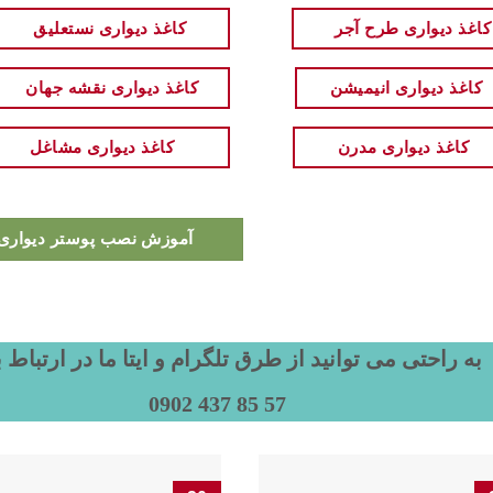
کاغذ دیواری طرح آجر
کاغذ دیواری نستعلیق
کاغذ دیواری انیمیشن
کاغذ دیواری نقشه جهان
کاغذ دیواری مدرن
کاغذ دیواری مشاغل
آموزش نصب پوستر دیواری و 
به راحتی می توانید از طرق تلگرام و ایتا ما در ارتباط 
57 85 437 0902