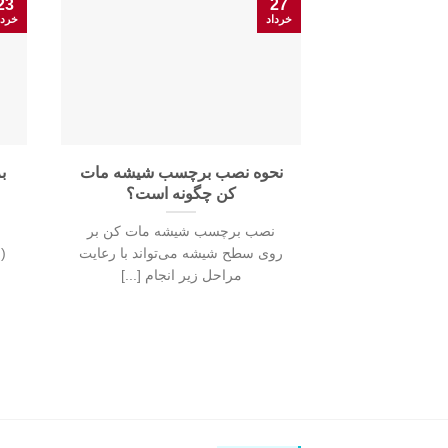
23
27
خرداد
خردا
نحوه نصب برچسب شیشه مات
ب
کن چگونه است؟
نصب برچسب شیشه مات کن بر
روی سطح شیشه می‌تواند با رعایت
مراحل زیر انجام [...]