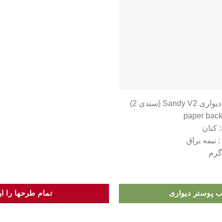
Sandy V2 (سندی 2)
 کتان
: نیمه براق
 پوستر دیواری
تمام طرحها را این