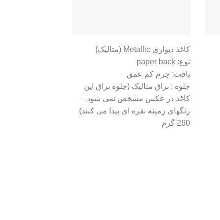
کاغذ دیواری Metallic (متالیک)
نوع: paper back
بافت: چرم کم عمق
جلوه : براق متالیک (جلوه براق این
کاغذ در عکس مشخص نمی شود –
رنگهای زمینه نقره ای پیدا می کنند)
260 گرم