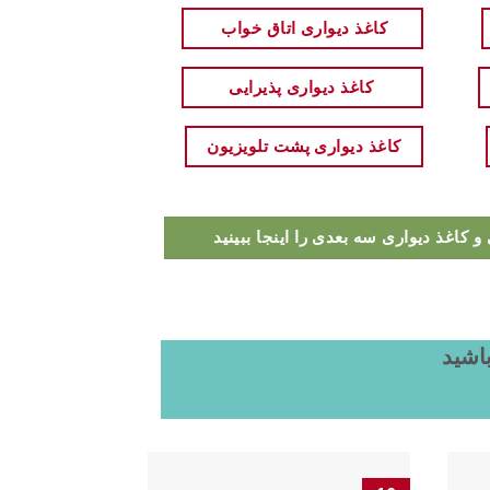
کاغذ دیواری اتاق خواب
کاغذ دیواری پذیرایی
کاغذ دیواری پشت تلویزیون
کاغذ دیواری سه بعدی را اینجا ببینید
باشید