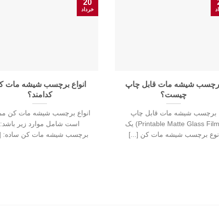
20
د
خرداد
رچسب شیشه مات قابل چاپ
انواع برچسب شیشه مات ک
چیست؟
کدامند؟
برچسب شیشه مات قابل چاپ
انواع برچسب شیشه مات کن م
(Printable Matte Glass Film) یک
است شامل موارد زیر باشد:
نوع برچسب شیشه مات کن [...]
برچسب شیشه مات کن ساده: [..