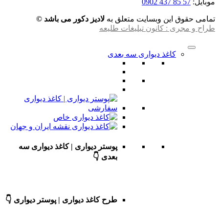
موبایل:
57 85 437 0902
تمامی حقوق این وبسایت متعلق به
لادیز دکور می باشد ©
طراح و مجری : کانون تبلیغات طلیعه
کاغذ دیواری سه بعدی
پوستر دیواری | کاغذ دیواری سه
بعدی 👇
طرح کاغذ دیواری | پوستر دیواری 👇