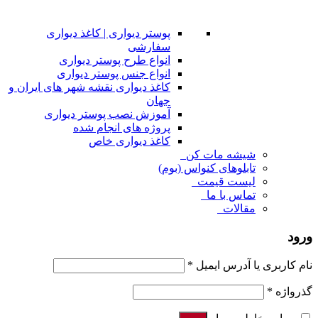
پوستر دیواری | کاغذ دیواری
سفارشی
انواع طرح پوستر دیواری
انواع جنس پوستر دیواری
کاغذ دیواری نقشه شهر های ایران و
جهان
آموزش نصب پوستر دیواری
پروژه های انجام شده
کاغذ دیواری خاص
شیشه مات کن
تابلوهای کنواس (بوم)
لیست قیمت
تماس با ما
مقالات
ورود
نام کاربری یا آدرس ایمیل
*
گذرواژه
*