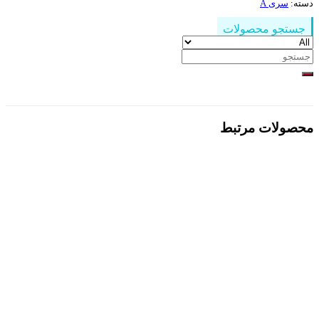
دسته:
سری A
جستجو محصولات
جستجو
برای:
محصولات مرتبط