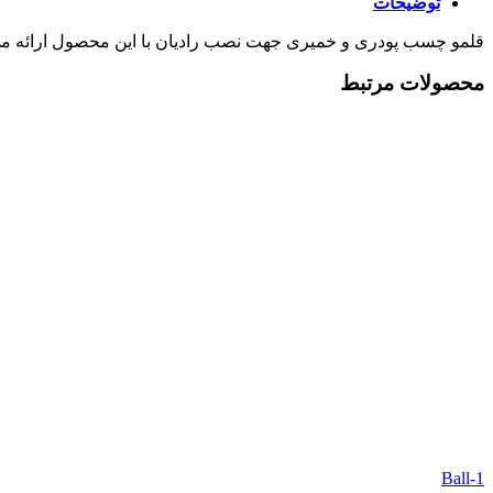
توضیحات
قلمو چسب پودری و خمیری جهت نصب رادیان با این محصول ارائه م
محصولات مرتبط
Ball-1