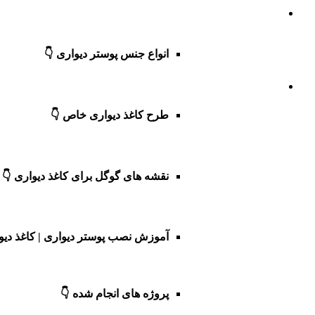
انواع جنس پوستر دیواری 👇
طرح کاغذ دیواری خاص 👇
نقشه های گوگل برای کاغذ دیواری 👇
آموزش نصب پوستر دیواری | کاغذ دیو
پروژه های انجام شده 👇