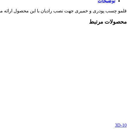
توضیحات
قلمو چسب پودری و خمیری جهت نصب رادیان با این محصول ارائه م
محصولات مرتبط
3D-10