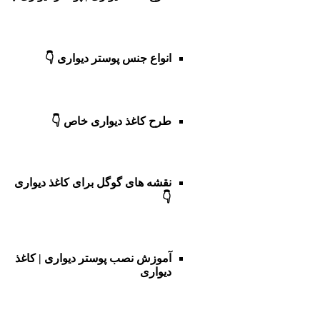
انواع جنس پوستر دیواری 👇
طرح کاغذ دیواری خاص 👇
نقشه های گوگل برای کاغذ دیواری
👇
آموزش نصب پوستر دیواری | کاغذ
دیواری