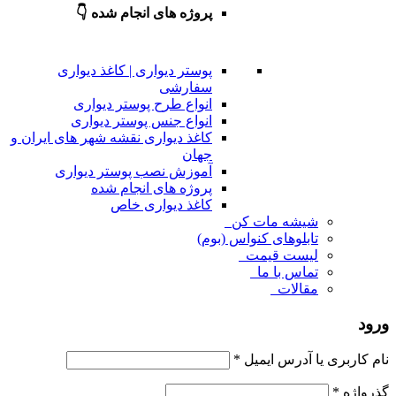
پروژه های انجام شده 👇
پوستر دیواری | کاغذ دیواری
سفارشی
انواع طرح پوستر دیواری
انواع جنس پوستر دیواری
کاغذ دیواری نقشه شهر های ایران و
جهان
آموزش نصب پوستر دیواری
پروژه های انجام شده
کاغذ دیواری خاص
شیشه مات کن
تابلوهای کنواس (بوم)
لیست قیمت
تماس با ما
مقالات
ورود
نام کاربری یا آدرس ایمیل
*
گذرواژه
*