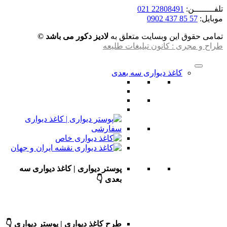
تلفــــــــن:
22808491 021
موبایل:
57 85 437 0902
تمامی حقوق این وبسایت متعلق به
لادیز دکور می باشد ©
طراح و مجری : کانون تبلیغات طلیعه
کاغذ دیواری سه بعدی
پوستر دیواری | کاغذ دیواری سه
بعدی 👇
طرح کاغذ دیواری | پوستر دیواری 👇