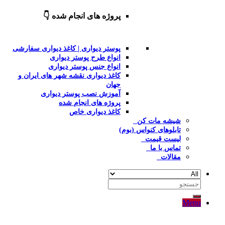
پروژه های انجام شده 👇
پوستر دیواری | کاغذ دیواری سفارشی
انواع طرح پوستر دیواری
انواع جنس پوستر دیواری
کاغذ دیواری نقشه شهر های ایران و
جهان
آموزش نصب پوستر دیواری
پروژه های انجام شده
کاغذ دیواری خاص
شیشه مات کن
تابلوهای کنواس (بوم)
لیست قیمت
تماس با ما
مقالات
جستجو
برای:
Menu