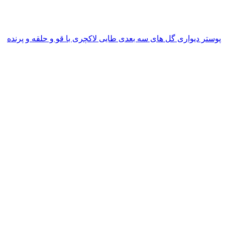
پوستر دیواری گل های سه بعدی طایی لاکچری با قو و حلقه و پرنده