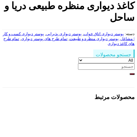
کاغذ دیواری منظره طبیعی دریا و
ساحل
دسته:
پوستر دیواری اتاق خواب
,
پوستر دیواری پذیرایی
,
پوستر دیواری کسب و کار
| مشاغل
,
پوستر دیواری منظره و طبیعت
,
تمام طرح های پوستر دیواری
,
تمام طرح
های کاغذ دیواری
جستجو محصولات
جستجو
برای:
محصولات مرتبط