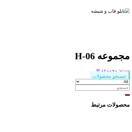
مجموعه H-06
دسته:
مجموعه H
جستجو محصولات
جستجو
برای:
محصولات مرتبط