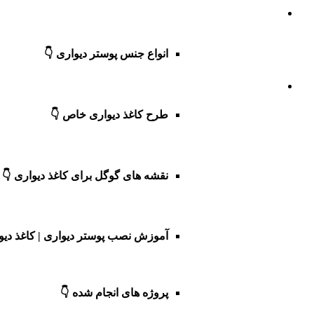
انواع جنس پوستر دیواری 👇
طرح کاغذ دیواری خاص 👇
نقشه های گوگل برای کاغذ دیواری 👇
آموزش نصب پوستر دیواری | کاغذ دیو
پروژه های انجام شده 👇