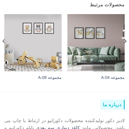
محصولات مرتبط
مجموعه 04-A
مجموعه 08-A
درباره ما
لادیز دکور تولیدکننده محصولات دکوراتیو در ارتباط با چاپ می
باشد. محصولاتی مانند
کاغذ دیواری سه بعدی
تابلو دکوراتیو و