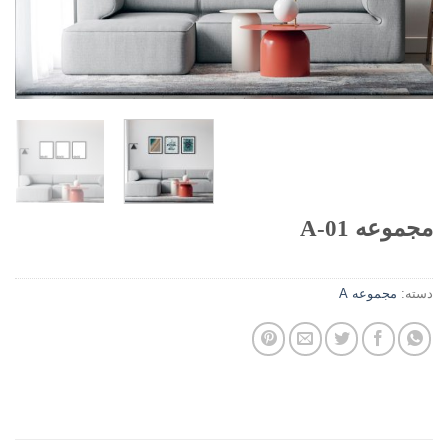
مجموعه 01-A
دسته:
مجموعه A