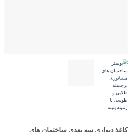
کاغذ دیواری سه بعدی ساختمان های