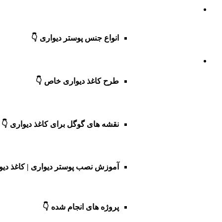
انواع جنس پوستر دیواری 👇
طرح کاغذ دیواری خاص 👇
نقشه های گوگل برای کاغذ دیواری 👇
آموزش نصب پوستر دیواری | کاغذ دیو
پروژه های انجام شده 👇