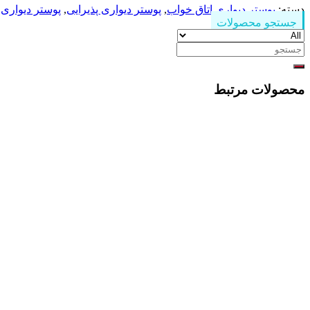
دسته:
پوستر دیواری اتاق خواب
,
پوستر دیواری پذیرایی
,
پوستر دیواری 
جستجو محصولات
جستجو
برای:
محصولات مرتبط