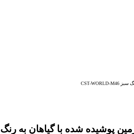
یده شده با گیاهان به رنگ سبز ORLD-M46