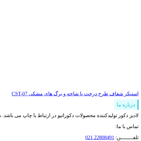
استیکر شفاف طرح درخت با شاخه و برگ های مشکی CST-07
درباره ما
لادیز دکور تولیدکننده محصولات دکوراتیو در ارتباط با چاپ می باشد. 
تماس با ما:
تلفــــــــن:
22808491 021