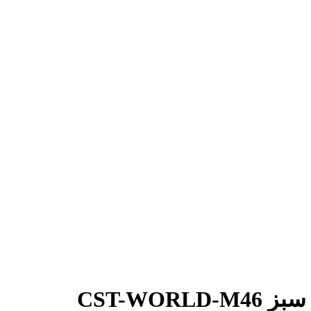
CST-W