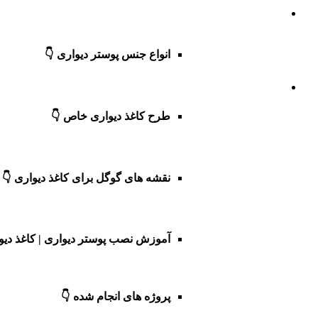
انواع جنس پوستر دیواری 👇
طرح کاغذ دیواری خاص 👇
نقشه های گوگل برای کاغذ دیواری 👇
آموزش نصب پوستر دیواری | کاغذ دیو
پروژه های انجام شده 👇