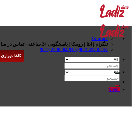
Skip
to
content
Contact
تلگرام | ایتا | روبیکا | پاسخگویی 24 ساعته - تماس در ساعات اداری
57 85 437 (902) | 91 84 80 22 (021)
کاغذ دیواری
جستجو
برای:
جستجو
برای:
Menu