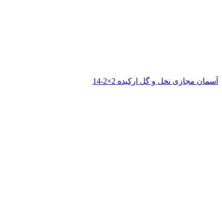
آسمان مجازی نخل و گل ارکیده 2×2-14