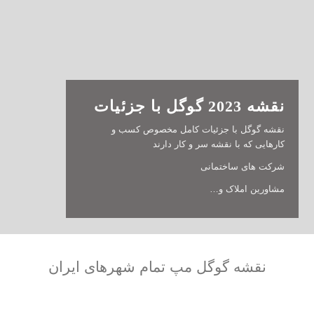
نقشه 2023 گوگل با جزئیات
نقشه گوگل با جزئیات کامل مخصوص کسب و
کارهایی که با نقشه سر و کار دارند
شرکت های ساختمانی
مشاورین املاک و…
نقشه گوگل مپ تمام شهرهای ایران