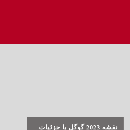
نقشه 2023 گوگل با جزئیات