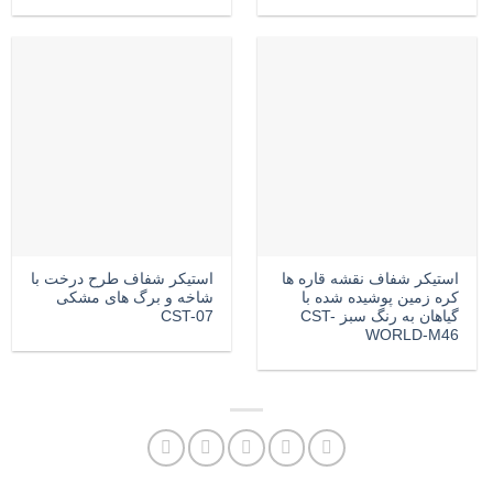
استیکر شفاف نقشه قاره ها
استیکر شفاف طرح درخت با
کره زمین پوشیده شده با
شاخه و برگ های مشکی
گیاهان به رنگ سبز CST-
CST-07
WORLD-M46