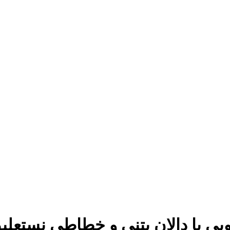
بی با دالان بتنی و خطاطی نستعلی