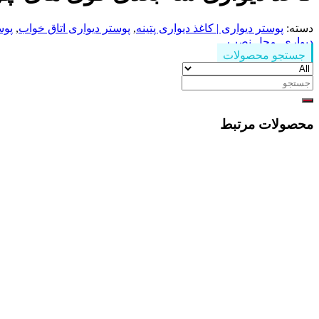
دسته:
پوستر دیواری | کاغذ دیواری پتینه
,
پوستر دیواری اتاق خواب
,
پوس
دیواری
,
محل نصب
جستجو محصولات
جستجو
برای:
محصولات مرتبط