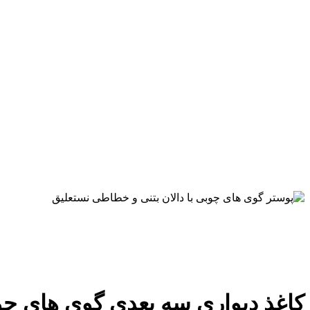
کاغذ دیواری سه بعدی گوی های چو