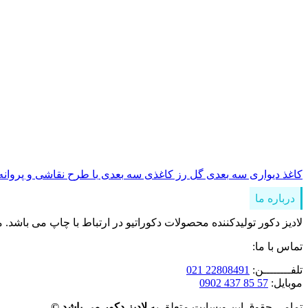
کاغذ دیواری سه بعدی گل رز کاغذی سه بعدی با طرح نقاشی و پروانه 
درباره ما
لادیز دکور تولیدکننده محصولات دکوراتیو در ارتباط با چاپ می باشد. 
تماس با ما:
تلفــــــــن:
22808491 021
موبایل:
57 85 437 0902
تمامی حقوق این وبسایت متعلق به
لادیز دکور می باشد ©