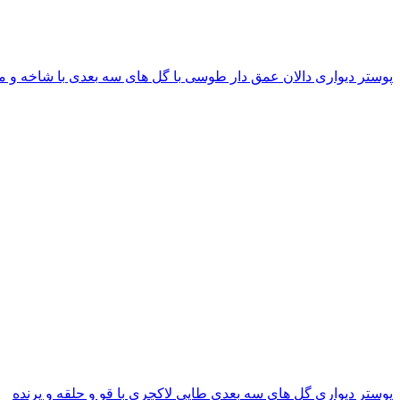
پوستر دیواری دالان عمق دار طوسی با گل های سه بعدی با شاخه و م
پوستر دیواری گل های سه بعدی طایی لاکچری با قو و حلقه و پرنده