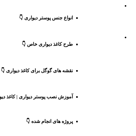
انواع جنس پوستر دیواری 👇
طرح کاغذ دیواری خاص 👇
نقشه های گوگل برای کاغذ دیواری 👇
آموزش نصب پوستر دیواری | کاغذ دیو
پروژه های انجام شده 👇