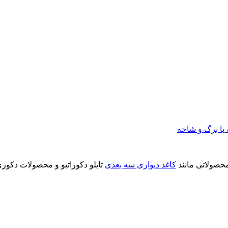
با برگ و شاخه
محصولاتی مانند
کاغذ دیواری سه بعدی
تابلو دکوراتیو و محصولات دکوری