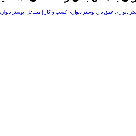
تر دیواری عمق دار
,
پوستر دیواری کسب و کار | مشاغل
,
پوستر دیوار