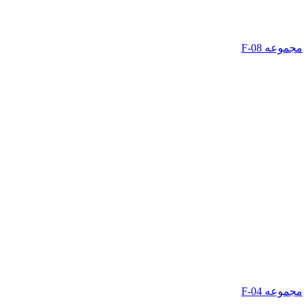
مجموعه F-08
مجموعه F-04