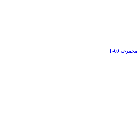
مجموعه F-09