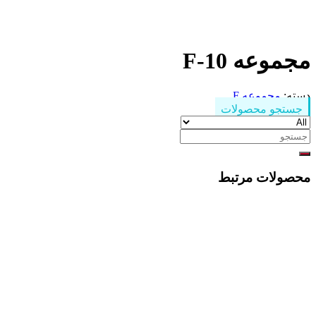
مجموعه F-10
دسته:
مجموعه F
جستجو محصولات
جستجو
برای:
محصولات مرتبط