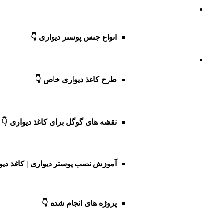
انواع جنس پوستر دیواری 👇
طرح کاغذ دیواری خاص 👇
نقشه های گوگل برای کاغذ دیواری 👇
آموزش نصب پوستر دیواری | کاغذ دیو
پروژه های انجام شده 👇