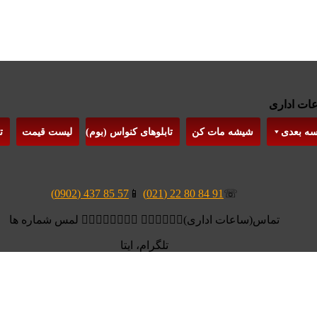
سه بعدی
شیشه مات کن
تابلوهای کنواس (بوم)
لیست قیمت
ت
57 85 437 (0902)
📱
91 84 80 22 (021)
☏
تماس(ساعات اداری)👆🏻👆🏻👆🏻 👆🏻👆🏻👆🏻👆🏻 لمس شماره ها
تلگرام، ایتا