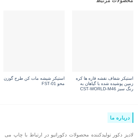
محصولات مرتبط
استیکر شفاف نقشه قاره ها کره
استیکر شیشه مات کن طرح گوزن
زمین پوشیده شده با گیاهان به
محو FST-01
رنگ سبز CST-WORLD-M46
درباره ما
لادیز دکور تولیدکننده محصولات دکوراتیو در ارتباط با چاپ می