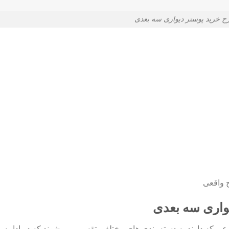
 خرید پوستر دیواری سه بعدی
 واقعی
واری سه بعدی
وعی که دارند به دسته بندی های مختلفی تقسیم می شوند که در ادامه ب